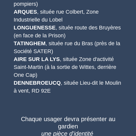
pompiers)
ARQUES
, située rue Colbert, Zone
Industrielle du Lobel
LONGUENESSE
, située route des Bruyères
(en face de la Prison)
TATINGHEM
, située rue du Bras (près de la
Société SATER)
AIRE SUR LA LYS
, située Zone d'activité
Saint-Martin (à la sortie de Wittes, derrière
One Cap)
DENNEBROEUCQ
, située Lieu-dit le Moulin
à vent, RD 92E
Chaque usager devra présenter au
gardien
une pièce d'identité