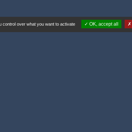
 control over what you want to activate
OK, accept all