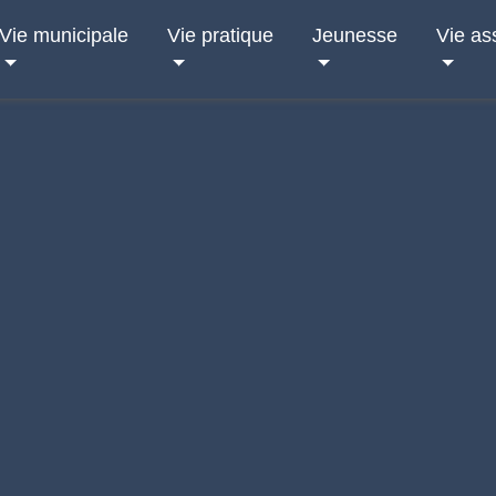
Vie municipale
Vie pratique
Jeunesse
Vie as