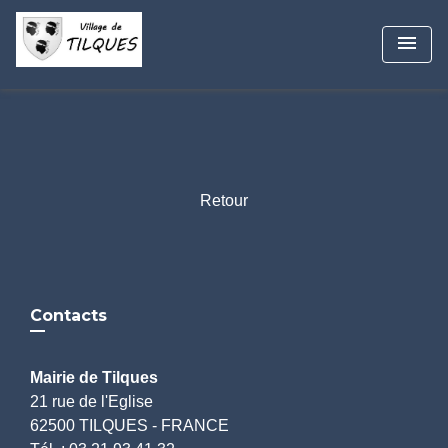
menu
Retour
Contacts
Mairie de Tilques
21 rue de l'Eglise
62500 TILQUES - FRANCE