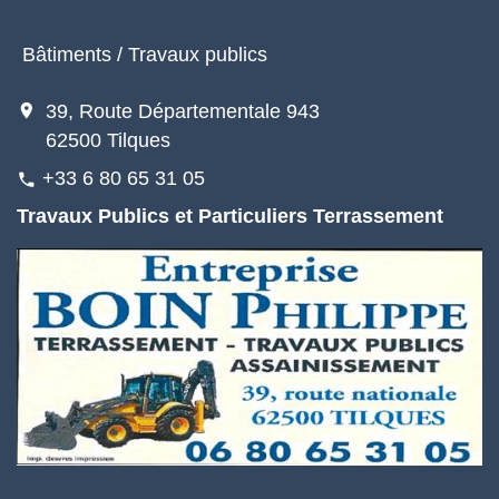
Bâtiments / Travaux publics
location_on
39, Route Départementale 943
62500 Tilques
+33 6 80 65 31 05
phone
Travaux Publics et Particuliers Terrassement