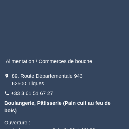
Alimentation / Commerces de bouche
location_on
89, Route Départementale 943
62500 Tilques
+33 3 61 51 67 27
phone
Boulangerie, Pâtisserie (Pain cuit au feu de
bois)
Ouverture :