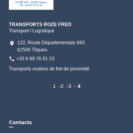
TRANSPORTS ROZE FRED
Transport / Logistique
122, Route Départementale 943
location_on
62500 Tilques
phone
+33 6 89 76 91 23
Transports routiers de fret de proximité
1
-2
-3
-
4
Contacts