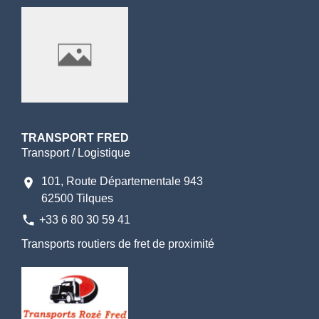
TRANSPORT FRED
Transport / Logistique
101, Route Départementale 943
location_on
62500 Tilques
phone
+33 6 80 30 59 41
Transports routiers de fret de proximité