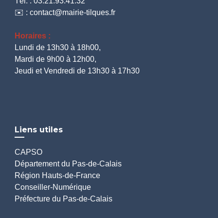
Tél. : 03.21.93.41.32
✉️ : contact@mairie-tilques.fr
Horaires :
Lundi de 13h30 à 18h00,
Mardi de 9h00 à 12h00,
Jeudi et Vendredi de 13h30 à 17h30
Liens utiles
CAPSO
Département du Pas-de-Calais
Région Hauts-de-France
Conseiller-Numérique
Préfecture du Pas-de-Calais