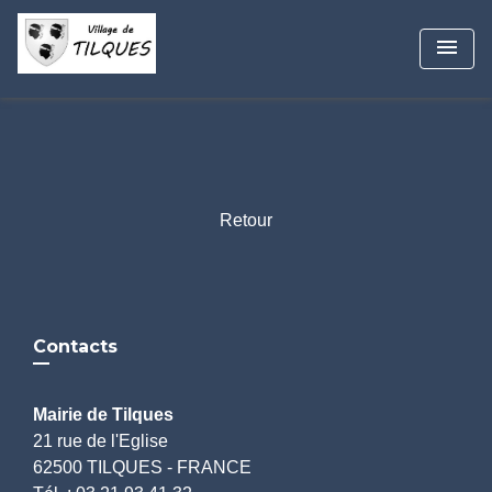
menu
Retour
Contacts
Mairie de Tilques
21 rue de l'Eglise
62500 TILQUES - FRANCE